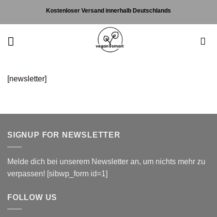
Zum
Kostenloser Versand innerhalb Deutschlands
Inhalt
springen
[newsletter]
SIGNUP FOR NEWSLETTER
Melde dich bei unserem Newsletter an, um nichts mehr zu
verpassen! [sibwp_form id=1]
FOLLOW US