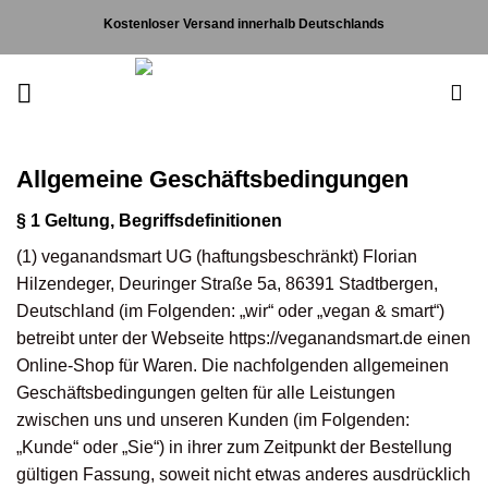
Zum
Kostenloser Versand innerhalb Deutschlands
Inhalt
springen
Allgemeine Geschäftsbedingungen
§ 1 Geltung, Begriffsdefinitionen
(1) veganandsmart UG (haftungsbeschränkt) Florian
Hilzendeger, Deuringer Straße 5a, 86391 Stadtbergen,
Deutschland (im Folgenden: „wir“ oder „vegan & smart“)
betreibt unter der Webseite https://veganandsmart.de einen
Online-Shop für Waren. Die nachfolgenden allgemeinen
Geschäftsbedingungen gelten für alle Leistungen
zwischen uns und unseren Kunden (im Folgenden:
„Kunde“ oder „Sie“) in ihrer zum Zeitpunkt der Bestellung
gültigen Fassung, soweit nicht etwas anderes ausdrücklich