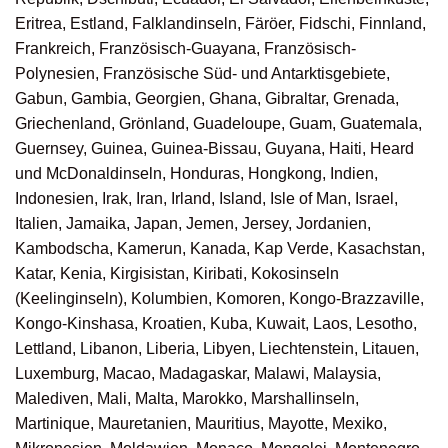
Eritrea, Estland, Falklandinseln, Färöer, Fidschi, Finnland,
Frankreich, Französisch-Guayana, Französisch-
Polynesien, Französische Süd- und Antarktisgebiete,
Gabun, Gambia, Georgien, Ghana, Gibraltar, Grenada,
Griechenland, Grönland, Guadeloupe, Guam, Guatemala,
Guernsey, Guinea, Guinea-Bissau, Guyana, Haiti, Heard
und McDonaldinseln, Honduras, Hongkong, Indien,
Indonesien, Irak, Iran, Irland, Island, Isle of Man, Israel,
Italien, Jamaika, Japan, Jemen, Jersey, Jordanien,
Kambodscha, Kamerun, Kanada, Kap Verde, Kasachstan,
Katar, Kenia, Kirgisistan, Kiribati, Kokosinseln
(Keelinginseln), Kolumbien, Komoren, Kongo-Brazzaville,
Kongo-Kinshasa, Kroatien, Kuba, Kuwait, Laos, Lesotho,
Lettland, Libanon, Liberia, Libyen, Liechtenstein, Litauen,
Luxemburg, Macao, Madagaskar, Malawi, Malaysia,
Malediven, Mali, Malta, Marokko, Marshallinseln,
Martinique, Mauretanien, Mauritius, Mayotte, Mexiko,