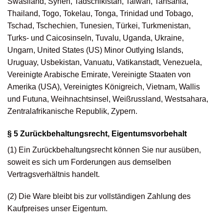
Swasiland, Syrien, Tadschikistan, Taiwan, Tansania,
Thailand, Togo, Tokelau, Tonga, Trinidad und Tobago,
Tschad, Tschechien, Tunesien, Türkei, Turkmenistan,
Turks- und Caicosinseln, Tuvalu, Uganda, Ukraine,
Ungarn, United States (US) Minor Outlying Islands,
Uruguay, Usbekistan, Vanuatu, Vatikanstadt, Venezuela,
Vereinigte Arabische Emirate, Vereinigte Staaten von
Amerika (USA), Vereinigtes Königreich, Vietnam, Wallis
und Futuna, Weihnachtsinsel, Weißrussland, Westsahara,
Zentralafrikanische Republik, Zypern.
§ 5 Zurückbehaltungsrecht, Eigentumsvorbehalt
(1) Ein Zurückbehaltungsrecht können Sie nur ausüben,
soweit es sich um Forderungen aus demselben
Vertragsverhältnis handelt.
(2) Die Ware bleibt bis zur vollständigen Zahlung des
Kaufpreises unser Eigentum.